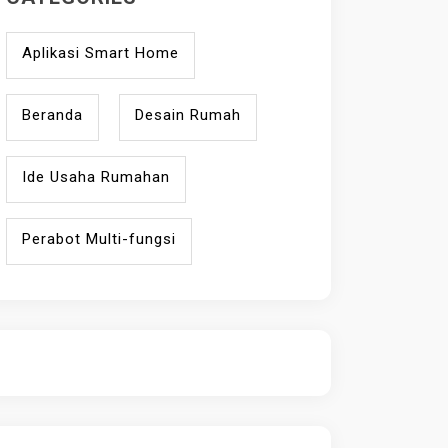
Aplikasi Smart Home
Beranda
Desain Rumah
Ide Usaha Rumahan
Perabot Multi-fungsi
ihokibet
Daftar Togel Online
Evo Hoki