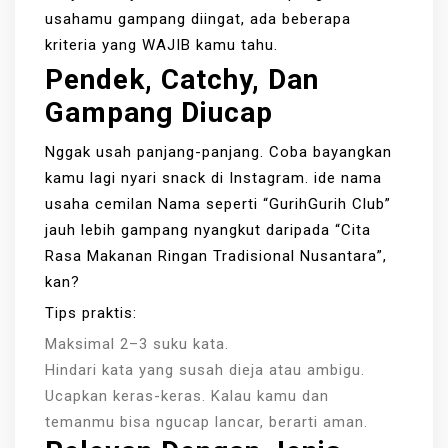
usahamu gampang diingat, ada beberapa
kriteria yang WAJIB kamu tahu.
Pendek, Catchy, Dan
Gampang Diucap
Nggak usah panjang-panjang. Coba bayangkan
kamu lagi nyari snack di Instagram. ide nama
usaha cemilan Nama seperti “GurihGurih Club”
jauh lebih gampang nyangkut daripada “Cita
Rasa Makanan Ringan Tradisional Nusantara”,
kan?
Tips praktis:
Maksimal 2–3 suku kata.
Hindari kata yang susah dieja atau ambigu.
Ucapkan keras-keras. Kalau kamu dan
temanmu bisa ngucap lancar, berarti aman.