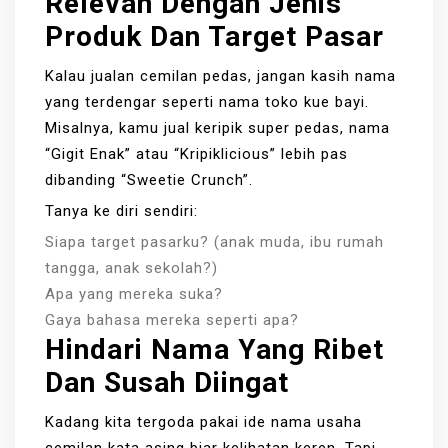
Relevan Dengan Jenis
Produk Dan Target Pasar
Kalau jualan cemilan pedas, jangan kasih nama
yang terdengar seperti nama toko kue bayi.
Misalnya, kamu jual keripik super pedas, nama
“Gigit Enak” atau “Kripiklicious” lebih pas
dibanding “Sweetie Crunch”.
Tanya ke diri sendiri:
Siapa target pasarku? (anak muda, ibu rumah
tangga, anak sekolah?)
Apa yang mereka suka?
Gaya bahasa mereka seperti apa?
Hindari Nama Yang Ribet
Dan Susah Diingat
Kadang kita tergoda pakai ide nama usaha
cemilan kata asing biar kelihatan keren. Tapi