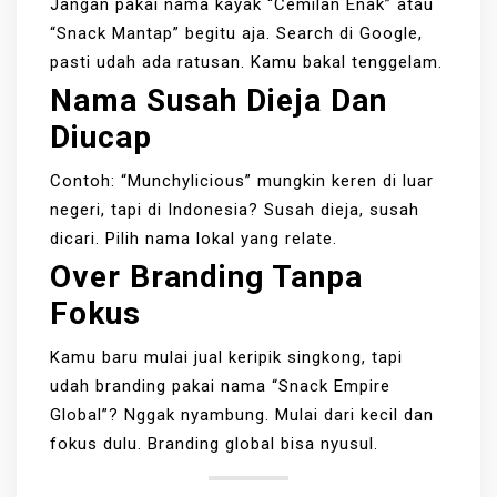
Jangan pakai nama kayak “Cemilan Enak” atau
“Snack Mantap” begitu aja. Search di Google,
pasti udah ada ratusan. Kamu bakal tenggelam.
Nama Susah Dieja Dan
Diucap
Contoh: “Munchylicious” mungkin keren di luar
negeri, tapi di Indonesia? Susah dieja, susah
dicari. Pilih nama lokal yang relate.
Over Branding Tanpa
Fokus
Kamu baru mulai jual keripik singkong, tapi
udah branding pakai nama “Snack Empire
Global”? Nggak nyambung. Mulai dari kecil dan
fokus dulu. Branding global bisa nyusul.