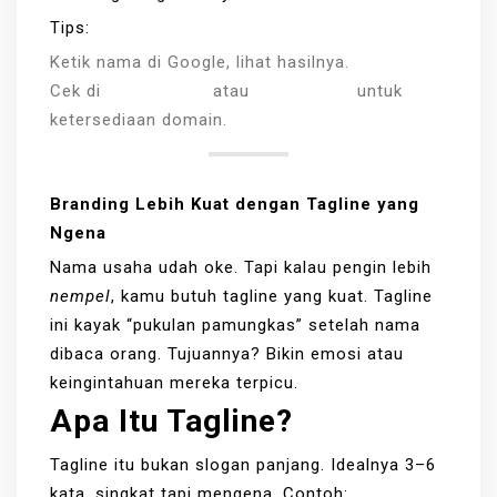
Tips:
Ketik nama di Google, lihat hasilnya.
Cek di
Niagahoster
atau
Domainesia
untuk
ketersediaan domain.
Branding Lebih Kuat dengan Tagline yang
Ngena
Nama usaha udah oke. Tapi kalau pengin lebih
nempel
, kamu butuh tagline yang kuat. Tagline
ini kayak “pukulan pamungkas” setelah nama
dibaca orang. Tujuannya? Bikin emosi atau
keingintahuan mereka terpicu.
Apa Itu Tagline?
Tagline itu bukan slogan panjang. Idealnya 3–6
kata, singkat tapi mengena. Contoh: