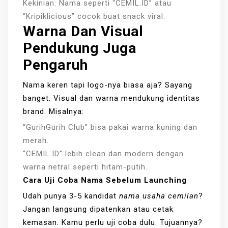
Kekinian: Nama seperti “CEMIL.ID” atau
“Kripiklicious” cocok buat snack viral.
Warna Dan Visual
Pendukung Juga
Pengaruh
Nama keren tapi logo-nya biasa aja? Sayang
banget. Visual dan warna mendukung identitas
brand. Misalnya:
“GurihGurih Club” bisa pakai warna kuning dan
merah.
“CEMIL.ID” lebih clean dan modern dengan
warna netral seperti hitam-putih.
Cara Uji Coba Nama Sebelum Launching
Udah punya 3-5 kandidat
nama usaha cemilan
?
Jangan langsung dipatenkan atau cetak
kemasan. Kamu perlu uji coba dulu. Tujuannya?