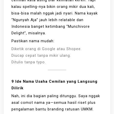
kalau spelling-nya bikin orang mikir dua kali,
bisa-bisa malah nggak jadi nyari. Nama kayak
“Ngunyah Aja” jauh lebih relatable dan
Indonesia banget ketimbang “Munchivore
Delight”, misalnya.
Pastikan nama mudah:
Diketik orang di Google atau Shopee.
Diucap cepat tanpa mikir ulang.
Ditulis tanpa typo.
9 Ide Nama Usaha Cemilan yang Langsung
Dilirik
Nah, ini dia bagian paling ditunggu. Saya nggak
asal comot nama ya—semua hasil riset plus
pengalaman bantu branding ratusan UMKM.