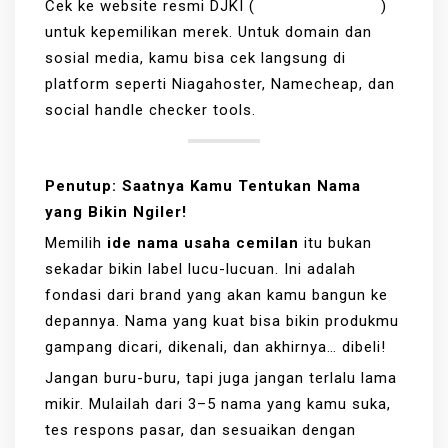
Cek ke website resmi DJKI (
https://dgip.go.id
)
untuk kepemilikan merek. Untuk domain dan
sosial media, kamu bisa cek langsung di
platform seperti Niagahoster, Namecheap, dan
social handle checker tools.
Penutup: Saatnya Kamu Tentukan Nama
yang Bikin Ngiler!
Memilih
ide nama usaha cemilan
itu bukan
sekadar bikin label lucu-lucuan. Ini adalah
fondasi dari brand yang akan kamu bangun ke
depannya. Nama yang kuat bisa bikin produkmu
gampang dicari, dikenali, dan akhirnya… dibeli!
Jangan buru-buru, tapi juga jangan terlalu lama
mikir. Mulailah dari 3–5 nama yang kamu suka,
tes respons pasar, dan sesuaikan dengan