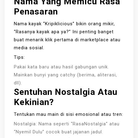
Nama Yang Memicu Rasa
Penasaran
Nama kayak “Kripiklicious” bikin orang mikir,
“Rasanya kayak apa ya?” Ini penting banget
buat menarik klik pertama di marketplace atau
media sosial.
Tips:
Pakai kata baru atau hasil gabungan unik.
Mainkan bunyi yang catchy (berima, aliterasi,
dll).
Sentuhan Nostalgia Atau
Kekinian?
Tentukan mau main di sisi emosional atau tren:
Nostalgia: Nama seperti “RasaNostalgia” atau
“Nyemil Dulu” cocok buat jajanan jadul.