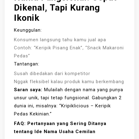
Dikenal, Tapi Kurang
Ikonik
Keunggulan:
Konsumen langsung tahu kamu jual apa
Contoh: “Keripik Pisang Enak”, “Snack Makaroni
Pedas”
Tantangan:
Susah dibedakan dari kompetitor
Nggak fleksibel kalau produk kamu berkembang
Saran saya:
Mulailah dengan nama yang punya
unsur unik, tapi tetap fungsional. Gabungkan 2
dunia ini, misalnya: “Kripiklicious – Keripik
Pedas Kekinian.”
FAQ: Pertanyaan yang Sering Ditanya
tentang Ide Nama Usaha Cemilan