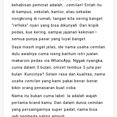
kehabisan peminat adalah…
cemilan
! Entah itu
di kampus, sekolah, kantor, atau sekadar
nongkrong di rumah, tangan kita sering banget
“refleks” nyari yang bisa dikunyah. Dari kripik
pedas, kue kering, sampai jajanan kekinian—
semua punya pasar yang loyal banget.
Saya masih ingat jelas, ide nama usaha cemilan
dulu awalnya cuma iseng bantuin istri jualan
makaroni pedas via WhatsApp. Nggak nyangka,
cuma dalam 3 bulan, omzet tembus 5 juta per
bulan. Kuncinya? Selain rasa dan kualitas,
nama
usaha cemilan
yang kami pakai benar-benar
bikin orang penasaran buat coba.
Nama itu bukan cuma label. Ia adalah wajah
pertama brand kamu. Dan dalam dunia cemilan
yang persaingannya super padat, nama bisa
jadi pembeda paling ampuh.