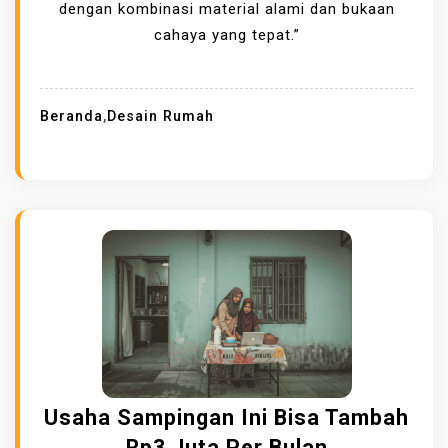
dengan kombinasi material alami dan bukaan
cahaya yang tepat.”
Beranda
,
Desain Rumah
Usaha Sampingan Ini Bisa Tambah
Rp3 Juta Per Bulan