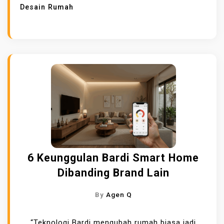
Desain Rumah
6 Keunggulan Bardi Smart Home
Dibanding Brand Lain
By
Agen Q
“Teknologi Bardi mengubah rumah biasa jadi