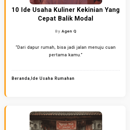
10 Ide Usaha Kuliner Kekinian Yang
Cepat Balik Modal
By
Agen Q
“Dari dapur rumah, bisa jadi jalan menuju cuan
pertama kamu.”
Beranda
,
Ide Usaha Rumahan