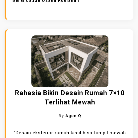
Beranda
,
Ide Usaha Rumahan
Rahasia Bikin Desain Rumah 7×10
Terlihat Mewah
By
Agen Q
“Desain eksterior rumah kecil bisa tampil mewah