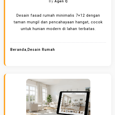
By
Agen Q
Desain fasad rumah minimalis 7×12 dengan
taman mungil dan pencahayaan hangat, cocok
untuk hunian modern di lahan terbatas.
Beranda
,
Desain Rumah