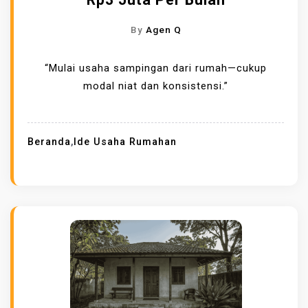
By
Agen Q
“Mulai usaha sampingan dari rumah—cukup
modal niat dan konsistensi.”
Beranda
,
Ide Usaha Rumahan