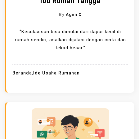
Ibu Rumah Tangga
By
Agen Q
“Kesuksesan bisa dimulai dari dapur kecil di
rumah sendiri, asalkan dijalani dengan cinta dan
tekad besar.”
Beranda
,
Ide Usaha Rumahan