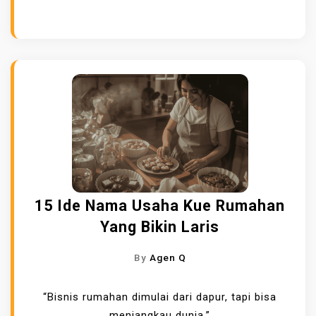
15 Ide Nama Usaha Kue Rumahan
Yang Bikin Laris
By
Agen Q
“Bisnis rumahan dimulai dari dapur, tapi bisa
menjangkau dunia.”