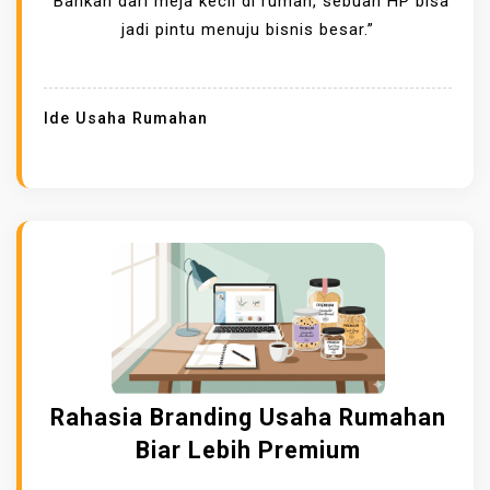
“Bahkan dari meja kecil di rumah, sebuah HP bisa
jadi pintu menuju bisnis besar.”
Ide Usaha Rumahan
Rahasia Branding Usaha Rumahan
Biar Lebih Premium