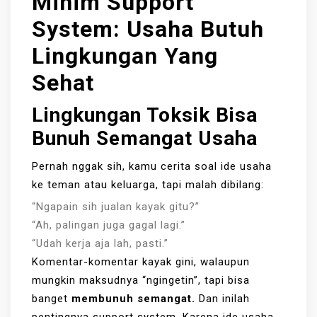
Minim Support
System: Usaha Butuh
Lingkungan Yang
Sehat
Lingkungan Toksik Bisa
Bunuh Semangat Usaha
Pernah nggak sih, kamu cerita soal ide usaha
ke teman atau keluarga, tapi malah dibilang:
“Ngapain sih jualan kayak gitu?”
“Ah, palingan juga gagal lagi.”
“Udah kerja aja lah, pasti.”
Komentar-komentar kayak gini, walaupun
mungkin maksudnya “ngingetin”, tapi bisa
banget
membunuh semangat.
Dan inilah
pentingnya support system. Karena ide usaha