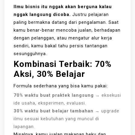
Ilmu bisnis itu nggak akan berguna kalau
nggak langsung dicoba.
Justru pelajaran
paling bermakna datang dari pengalaman. Saat
kamu benar-benar mencoba jualan, berhadapan
dengan pelanggan, atau mengatur alur kerja
sendiri, kamu bakal tahu persis tantangan
sesungguhnya.
Kombinasi Terbaik: 70%
Aksi, 30% Belajar
Formula sederhana yang bisa kamu pakai:
70% waktu buat praktek langsung
→ eksekusi
ide usaha, eksperimen, evaluasi.
30% waktu buat belajar tambahan
→ upgrade
ilmu sesuai kebutuhan yang muncul di
lapangan.
Misalnya, kamu jualan makanan beku dan