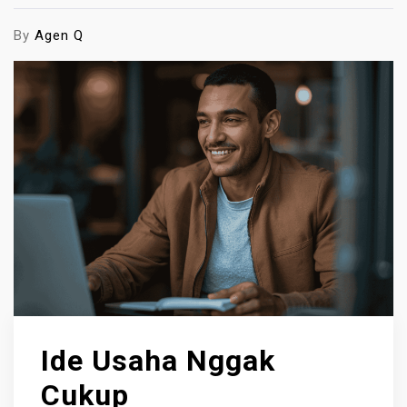
By
Agen Q
Ide Usaha Nggak
Cukup