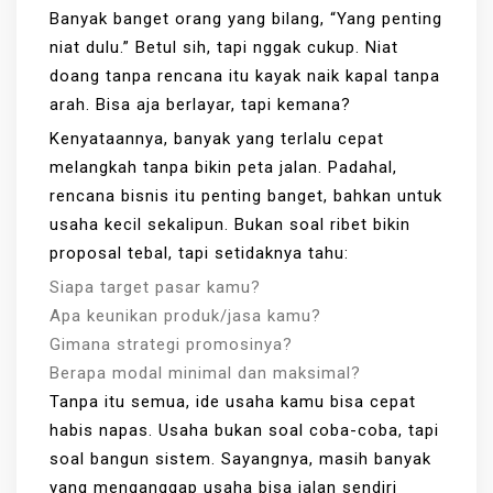
Banyak banget orang yang bilang, “Yang penting
niat dulu.” Betul sih, tapi nggak cukup. Niat
doang tanpa rencana itu kayak naik kapal tanpa
arah. Bisa aja berlayar, tapi kemana?
Kenyataannya, banyak yang terlalu cepat
melangkah tanpa bikin peta jalan. Padahal,
rencana bisnis itu penting banget, bahkan untuk
usaha kecil sekalipun. Bukan soal ribet bikin
proposal tebal, tapi setidaknya tahu:
Siapa target pasar kamu?
Apa keunikan produk/jasa kamu?
Gimana strategi promosinya?
Berapa modal minimal dan maksimal?
Tanpa itu semua, ide usaha kamu bisa cepat
habis napas. Usaha bukan soal coba-coba, tapi
soal bangun sistem. Sayangnya, masih banyak
yang menganggap usaha bisa jalan sendiri