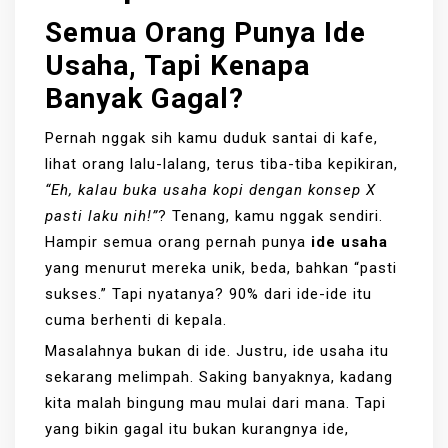
Semua Orang Punya Ide
Usaha, Tapi Kenapa
Banyak Gagal?
Pernah nggak sih kamu duduk santai di kafe,
lihat orang lalu-lalang, terus tiba-tiba kepikiran,
“Eh, kalau buka usaha kopi dengan konsep X
pasti laku nih!”
? Tenang, kamu nggak sendiri.
Hampir semua orang pernah punya
ide usaha
yang menurut mereka unik, beda, bahkan “pasti
sukses.” Tapi nyatanya? 90% dari ide-ide itu
cuma berhenti di kepala.
Masalahnya bukan di ide. Justru, ide usaha itu
sekarang melimpah. Saking banyaknya, kadang
kita malah bingung mau mulai dari mana. Tapi
yang bikin gagal itu bukan kurangnya ide,