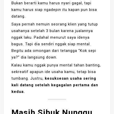
Bukan berarti kamu harus nyari gagal, tapi
kamu harus siap ngadepin itu kapan pun bisa
datang.
Saya pernah nemuin seorang klien yang tutup
usahanya setelah 3 bulan karena jualannya
nggak laku. Padahal menurut saya idenya
bagus. Tapi dia sendiri nggak siap mental.
Begitu ada omongan dari tetangga “Kok sepi
ya?” dia langsung down.
Kalau kamu nggak punya mental tahan banting,
sekreatif apapun ide usaha kamu, tetap bisa
tumbang. Justru,
kesuksesan usaha sering
kali datang setelah kegagalan pertama dan
kedua.
Masih Sibuk Nunggu