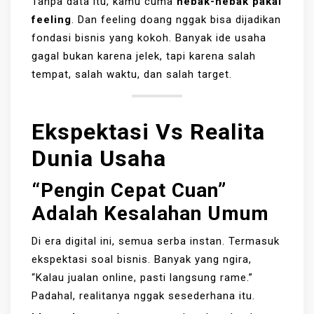
Tanpa data itu, kamu cuma
nebak-nebak pakai
feeling
. Dan feeling doang nggak bisa dijadikan
fondasi bisnis yang kokoh. Banyak ide usaha
gagal bukan karena jelek, tapi karena salah
tempat, salah waktu, dan salah target.
Ekspektasi Vs Realita
Dunia Usaha
“Pengin Cepat Cuan”
Adalah Kesalahan Umum
Di era digital ini, semua serba instan. Termasuk
ekspektasi soal bisnis. Banyak yang ngira,
“Kalau jualan online, pasti langsung rame.”
Padahal, realitanya nggak sesederhana itu.