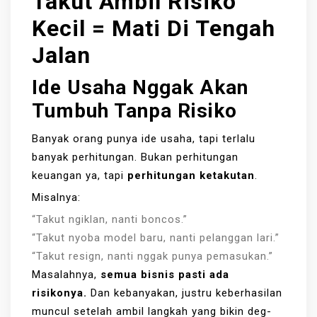
Takut Ambil Risiko
Kecil = Mati Di Tengah
Jalan
Ide Usaha Nggak Akan
Tumbuh Tanpa Risiko
Banyak orang punya ide usaha, tapi terlalu
banyak perhitungan. Bukan perhitungan
keuangan ya, tapi
perhitungan ketakutan
.
Misalnya:
“Takut ngiklan, nanti boncos.”
“Takut nyoba model baru, nanti pelanggan lari.”
“Takut resign, nanti nggak punya pemasukan.”
Masalahnya,
semua bisnis pasti ada
risikonya.
Dan kebanyakan, justru keberhasilan
muncul setelah ambil langkah yang bikin deg-