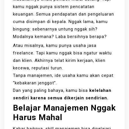
kamu nggak punya sistem pencatatan
keuangan. Semua pendapatan dan pengeluaran
cuma disimpan di kepala. Nggak lama, kamu
bingung: sebenarnya untung nggak sih?
Modalnya kemana? Laba bersihnya berapa?
Atau misalnya, kamu punya usaha jasa
freelance. Tapi kamu nggak bisa ngatur waktu
dan klien. Akhirnya telat kirim kerjaan, klien
kecewa, reputasi turun.
Tanpa manajemen, ide usaha kamu akan cepat
“kebakaran jenggot”.
Dan yang paling bahaya, kamu bisa
kelelahan
sendiri karena semua dikerjain sendirian.
Belajar Manajemen Nggak
Harus Mahal
Kabar baiknya, skill manajemen bisa dipelajari.