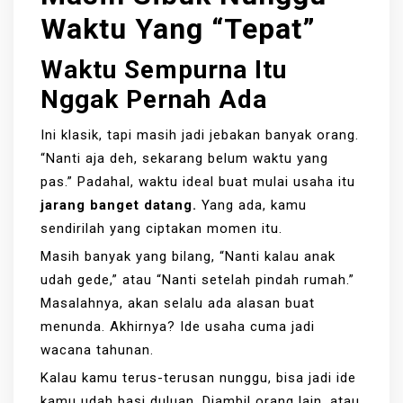
Waktu Yang “Tepat”
Waktu Sempurna Itu
Nggak Pernah Ada
Ini klasik, tapi masih jadi jebakan banyak orang.
“Nanti aja deh, sekarang belum waktu yang
pas.” Padahal, waktu ideal buat mulai usaha itu
jarang banget datang.
Yang ada, kamu
sendirilah yang ciptakan momen itu.
Masih banyak yang bilang, “Nanti kalau anak
udah gede,” atau “Nanti setelah pindah rumah.”
Masalahnya, akan selalu ada alasan buat
menunda. Akhirnya? Ide usaha cuma jadi
wacana tahunan.
Kalau kamu terus-terusan nunggu, bisa jadi ide
kamu udah basi duluan. Diambil orang lain, atau