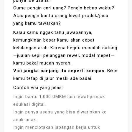
punya ide usaha?
Cuma pengin cari uang? Pengin bebas waktu?
Atau pengin bantu orang lewat produk/jasa
yang kamu tawarkan?
Kalau kamu nggak tahu jawabannya,
kemungkinan besar kamu akan cepat
kehilangan arah. Karena begitu masalah datang
—jualan sepi, pelanggan rewel, modal mepet—
kamu bakal mudah nyerah.
Visi jangka panjang itu seperti kompas.
Bikin
kamu tetap di jalur meski ada badai.
Contoh visi yang jelas:
Ingin bantu 1.000 UMKM lain lewat produk
edukasi digital.
Ingin punya usaha yang bisa diwariskan ke
anak-anak.
Ingin menciptakan lapangan kerja untuk