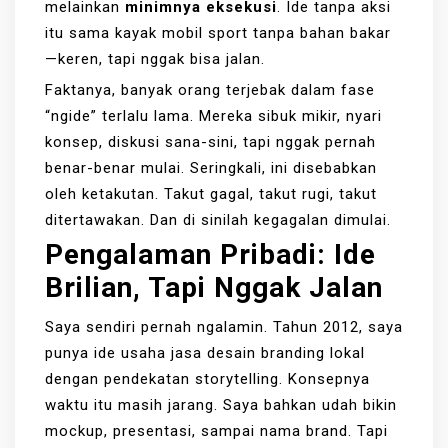
melainkan
minimnya eksekusi
. Ide tanpa aksi
itu sama kayak mobil sport tanpa bahan bakar
—keren, tapi nggak bisa jalan.
Faktanya, banyak orang terjebak dalam fase
“ngide” terlalu lama. Mereka sibuk mikir, nyari
konsep, diskusi sana-sini, tapi nggak pernah
benar-benar mulai. Seringkali, ini disebabkan
oleh ketakutan. Takut gagal, takut rugi, takut
ditertawakan. Dan di sinilah kegagalan dimulai.
Pengalaman Pribadi: Ide
Brilian, Tapi Nggak Jalan
Saya sendiri pernah ngalamin. Tahun 2012, saya
punya ide usaha jasa desain branding lokal
dengan pendekatan storytelling. Konsepnya
waktu itu masih jarang. Saya bahkan udah bikin
mockup, presentasi, sampai nama brand. Tapi