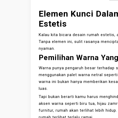
Elemen Kunci Dala
Estetis
Kalau kita bicara desain rumah estetis,
Tanpa elemen ini, sulit rasanya mencip
nyaman.
Pemilihan Warna Yan
Warna punya pengaruh besar terhadap s
menggunakan palet warna netral seperti 
warna ini bukan hanya memberikan kesan
luas.
Tapi bukan berarti kamu harus menghin
aksen warna seperti biru tua, hijau zamr
furnitur, rumah akan terlihat lebih hid
rumah terlihat terlalu ramai.