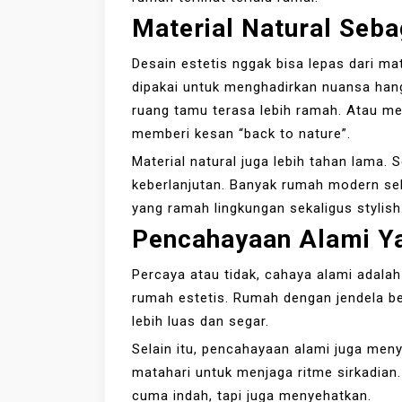
Material Natural Seb
Desain estetis nggak bisa lepas dari mate
dipakai untuk menghadirkan nuansa hang
ruang tamu terasa lebih ramah. Atau me
memberi kesan “back to nature”.
Material natural juga lebih tahan lama. S
keberlanjutan. Banyak rumah modern se
yang ramah lingkungan sekaligus stylish
Pencahayaan Alami Y
Percaya atau tidak, cahaya alami adalah
rumah estetis. Rumah dengan jendela besa
lebih luas dan segar.
Selain itu, pencahayaan alami juga meny
matahari untuk menjaga ritme sirkadian
cuma indah, tapi juga menyehatkan.