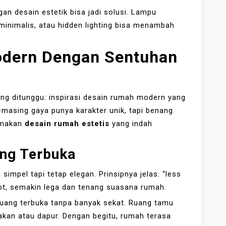
an desain estetik bisa jadi solusi. Lampu
minimalis, atau hidden lighting bisa menambah
dern Dengan Sentuhan
ing ditunggu: inspirasi desain rumah modern yang
-masing gaya punya karakter unik, tapi benang
amakan
desain rumah estetis
yang indah
ng Terbuka
 simpel tapi tetap elegan. Prinsipnya jelas: “less
bot, semakin lega dan tenang suasana rumah.
uang terbuka tanpa banyak sekat. Ruang tamu
kan atau dapur. Dengan begitu, rumah terasa