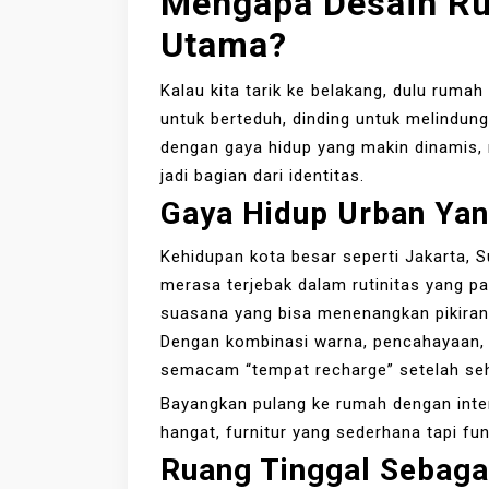
Mengapa Desain Ru
Utama?
Kalau kita tarik ke belakang, dulu ruma
untuk berteduh, dinding untuk melindungi
dengan gaya hidup yang makin dinamis, 
jadi bagian dari identitas.
Gaya Hidup Urban Yan
Kehidupan kota besar seperti Jakarta,
merasa terjebak dalam rutinitas yang p
suasana yang bisa menenangkan pikiran.
Dengan kombinasi warna, pencahayaan, d
semacam “tempat recharge” setelah seh
Bayangkan pulang ke rumah dengan inter
hangat, furnitur yang sederhana tapi fun
Ruang Tinggal Sebagai