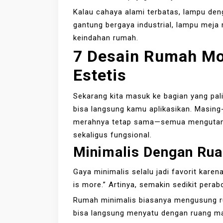
Kalau cahaya alami terbatas, lampu deng
gantung bergaya industrial, lampu meja 
keindahan rumah.
7 Desain Rumah Mo
Estetis
Sekarang kita masuk ke bagian yang pal
bisa langsung kamu aplikasikan. Masing
merahnya tetap sama—semua mengut
sekaligus fungsional.
Minimalis Dengan Rua
Gaya minimalis selalu jadi favorit karena
is more.” Artinya, semakin sedikit pera
Rumah minimalis biasanya mengusung r
bisa langsung menyatu dengan ruang ma