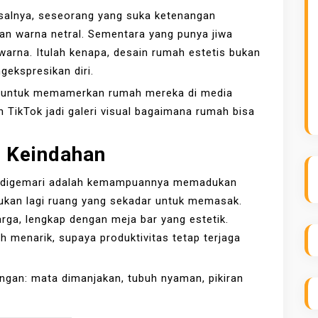
isalnya, seseorang yang suka ketenangan
an warna netral. Sementara yang punya jiwa
arna. Itulah kenapa, desain rumah estetis bukan
gekspresikan diri.
n untuk memamerkan rumah mereka di media
n TikTok jadi galeri visual bagaimana rumah bisa
 Keindahan
is digemari adalah kemampuannya memadukan
bukan lagi ruang yang sekadar untuk memasak.
arga, lengkap dengan meja bar yang estetik.
ih menarik, supaya produktivitas tetap terjaga
angan: mata dimanjakan, tubuh nyaman, pikiran