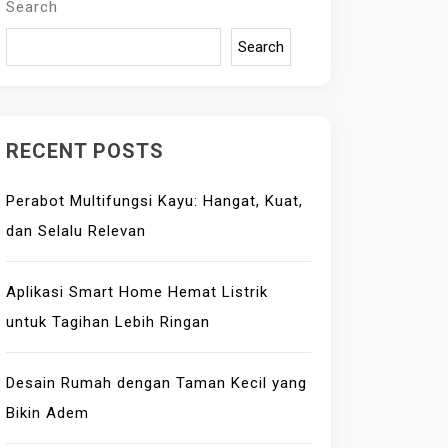
Search
Search
RECENT POSTS
Perabot Multifungsi Kayu: Hangat, Kuat,
dan Selalu Relevan
Aplikasi Smart Home Hemat Listrik
untuk Tagihan Lebih Ringan
Desain Rumah dengan Taman Kecil yang
Bikin Adem