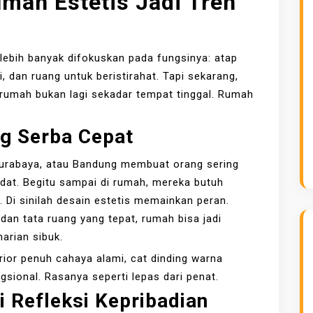
mah Estetis Jadi Tren
h lebih banyak difokuskan pada fungsinya: atap
, dan ruang untuk beristirahat. Tapi sekarang,
rumah bukan lagi sekadar tempat tinggal. Rumah
g Serba Cepat
 Surabaya, atau Bandung membuat orang sering
adat. Begitu sampai di rumah, mereka butuh
 Di sinilah desain estetis memainkan peran.
an tata ruang yang tepat, rumah bisa jadi
arian sibuk.
ior penuh cahaya alami, cat dinding warna
gsional. Rasanya seperti lepas dari penat.
 Refleksi Kepribadian