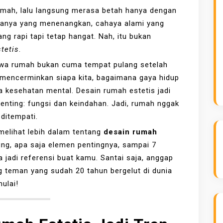
mah, lalu langsung merasa betah hanya dengan
nanya yang menenangkan, cahaya alami yang
ng rapi tapi tetap hangat. Nah, itu bukan
tetis
.
hwa rumah bukan cuma tempat pulang setelah
 mencerminkan siapa kita, bagaimana gaya hidup
a kesehatan mental. Desain rumah estetis jadi
enting: fungsi dan keindahan. Jadi, rumah nggak
ditempati.
 melihat lebih dalam tentang
desain rumah
ming, apa saja elemen pentingnya, sampai 7
 jadi referensi buat kamu. Santai saja, anggap
ng teman yang sudah 20 tahun bergelut di dunia
mulai!