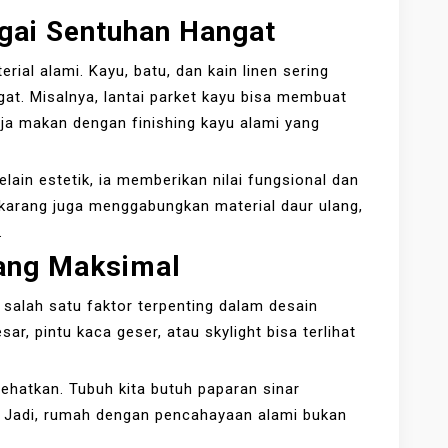
agai Sentuhan Hangat
rial alami. Kayu, batu, dan kain linen sering
at. Misalnya, lantai parket kayu bisa membuat
ja makan dengan finishing kayu alami yang
elain estetik, ia memberikan nilai fungsional dan
karang juga menggabungkan material daur ulang,
.
ang Maksimal
 salah satu faktor terpenting dalam desain
r, pintu kaca geser, atau skylight bisa terlihat
ehatkan. Tubuh kita butuh paparan sinar
. Jadi, rumah dengan pencahayaan alami bukan