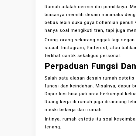
Rumah adalah cermin diri pemiliknya. M
biasanya memilih desain minimalis deng
bebas lebih suka gaya bohemian penuh w
hanya soal mengikuti tren, tapi juga men
Orang-orang sekarang nggak lagi sega
sosial. Instagram, Pinterest, atau bahka
terlihat cantik sekaligus personal.
Perpaduan Fungsi Dan
Salah satu alasan desain rumah estet
fungsi dan keindahan. Misalnya, dapur 
Dapur kini bisa jadi area berkumpul kelu
Ruang kerja di rumah juga dirancang leb
meski bekerja dari rumah.
Intinya, rumah estetis itu soal keseimb
tenang.