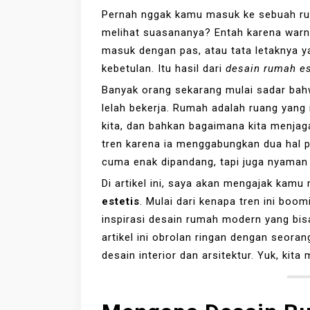
Pernah nggak kamu masuk ke sebuah ru
melihat suasananya? Entah karena war
masuk dengan pas, atau tata letaknya ya
kebetulan. Itu hasil dari
desain rumah es
Banyak orang sekarang mulai sadar ba
lelah bekerja. Rumah adalah ruang yang
kita, dan bahkan bagaimana kita menjag
tren karena ia menggabungkan dua hal p
cuma enak dipandang, tapi juga nyaman 
Di artikel ini, saya akan mengajak kamu
estetis
. Mulai dari kenapa tren ini boo
inspirasi desain rumah modern yang bisa
artikel ini obrolan ringan dengan seora
desain interior dan arsitektur. Yuk, kita 