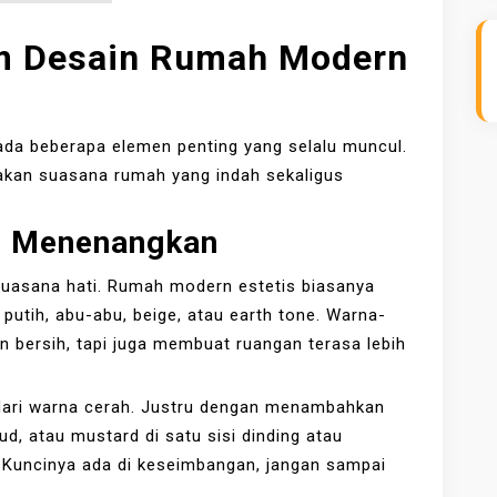
m Desain Rumah Modern
 ada beberapa elemen penting yang selalu muncul.
takan suasana rumah yang indah sekaligus
g Menenangkan
uasana hati. Rumah modern estetis biasanya
putih, abu-abu, beige, atau earth tone. Warna-
 bersih, tapi juga membuat ruangan terasa lebih
dari warna cerah. Justru dengan menambahkan
ud, atau mustard di satu sisi dinding atau
up. Kuncinya ada di keseimbangan, jangan sampai