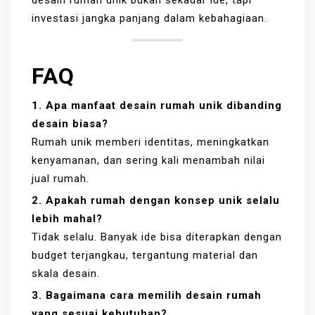
desain rumah unik bukan sekadar ide, tapi
investasi jangka panjang dalam kebahagiaan.
FAQ
1. Apa manfaat desain rumah unik dibanding
desain biasa?
Rumah unik memberi identitas, meningkatkan
kenyamanan, dan sering kali menambah nilai
jual rumah.
2. Apakah rumah dengan konsep unik selalu
lebih mahal?
Tidak selalu. Banyak ide bisa diterapkan dengan
budget terjangkau, tergantung material dan
skala desain.
3. Bagaimana cara memilih desain rumah
yang sesuai kebutuhan?