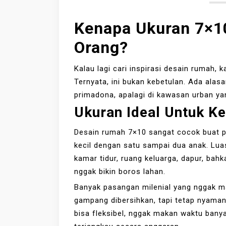
Kenapa Ukuran 7×10
Orang?
Kalau lagi cari inspirasi desain rumah,
Ternyata, ini bukan kebetulan. Ada alasa
primadona, apalagi di kawasan urban ya
Ukuran Ideal Untuk K
Desain rumah 7×10 sangat cocok buat 
kecil dengan satu sampai dua anak. Lua
kamar tidur, ruang keluarga, dapur, bahk
nggak bikin boros lahan.
Banyak pasangan milenial yang nggak ma
gampang dibersihkan, tapi tetap nyaman
bisa fleksibel, nggak makan waktu bany