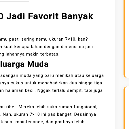
 Jadi Favorit Banyak
 kamu pasti sering nemu ukuran 7×10, kan?
n kuat kenapa lahan dengan dimensi ini jadi
ng lahannya makin terbatas.
eluarga Muda
pasangan muda yang baru menikah atau keluarga
snya cukup untuk menghadirkan dua hingga tiga
an halaman kecil. Nggak terlalu sempit, tapi juga
u ribet. Mereka lebih suka rumah fungsional,
. Nah, ukuran 7×10 ini pas banget. Desainnya
ak buat maintenance, dan pastinya lebih