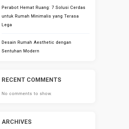
Perabot Hemat Ruang: 7 Solusi Cerdas
untuk Rumah Minimalis yang Terasa
Lega
Desain Rumah Aesthetic dengan
Sentuhan Modern
RECENT COMMENTS
No comments to show.
ARCHIVES