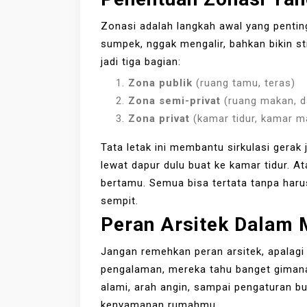
Zonasi adalah langkah awal yang pentin
sumpek, nggak mengalir, bahkan bikin st
jadi tiga bagian:
Zona publik
(ruang tamu, teras)
Zona semi-privat
(ruang makan, d
Zona privat
(kamar tidur, kamar m
Tata letak ini membantu sirkulasi gerak 
lewat dapur dulu buat ke kamar tidur. At
bertamu. Semua bisa tertata tanpa haru
sempit.
Peran Arsitek Dalam 
Jangan remehkan peran arsitek, apalagi 
pengalaman, mereka tahu banget gimana
alami, arah angin, sampai pengaturan b
kenyamanan rumahmu.