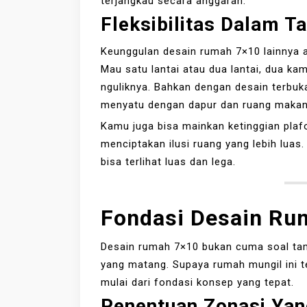
terjangkau secara anggaran.
Fleksibilitas Dalam T
Keunggulan desain rumah 7×10 lainnya ad
Mau satu lantai atau dua lantai, dua kam
nguliknya. Bahkan dengan desain terbuk
menyatu dengan dapur dan ruang makan 
Kamu juga bisa mainkan ketinggian plafon
menciptakan ilusi ruang yang lebih luas.
bisa terlihat luas dan lega.
Fondasi Desain Ru
Desain rumah 7×10 bukan cuma soal tam
yang matang. Supaya rumah mungil ini t
mulai dari fondasi konsep yang tepat.
Penentuan Zonasi Yan