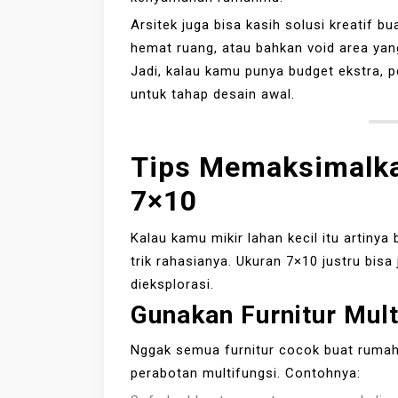
Arsitek juga bisa kasih solusi kreatif 
hemat ruang, atau bahkan void area yang
Jadi, kalau kamu punya budget ekstra, 
untuk tahap desain awal.
Tips Memaksimalk
7×10
Kalau kamu mikir lahan kecil itu artiny
trik rahasianya. Ukuran 7×10 justru bisa
dieksplorasi.
Gunakan Furnitur Mult
Nggak semua furnitur cocok buat rumah
perabotan multifungsi. Contohnya: