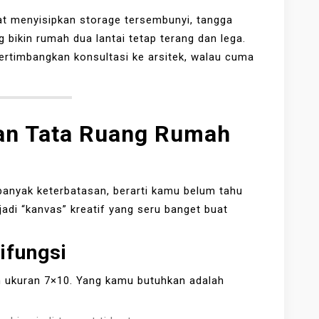
buat menyisipkan storage tersembunyi, tangga
 bikin rumah dua lantai tetap terang dan lega.
pertimbangkan konsultasi ke arsitek, walau cuma
an Tata Ruang Rumah
a banyak keterbatasan, berarti kamu belum tahu
 jadi “kanvas” kreatif yang seru banget buat
ifungsi
 ukuran 7×10. Yang kamu butuhkan adalah