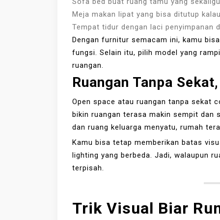
Sofa bed buat ruang tamu yang sekaligus
Meja makan lipat yang bisa ditutup kalau
Tempat tidur dengan laci penyimpanan 
Dengan furnitur semacam ini, kamu bi
fungsi. Selain itu, pilih model yang ra
ruangan.
Ruangan Tanpa Sekat,
Open space atau ruangan tanpa sekat c
bikin ruangan terasa makin sempit dan
dan ruang keluarga menyatu, rumah teras
Kamu bisa tetap memberikan batas visua
lighting yang berbeda. Jadi, walaupun r
terpisah.
Trik Visual Biar Ru