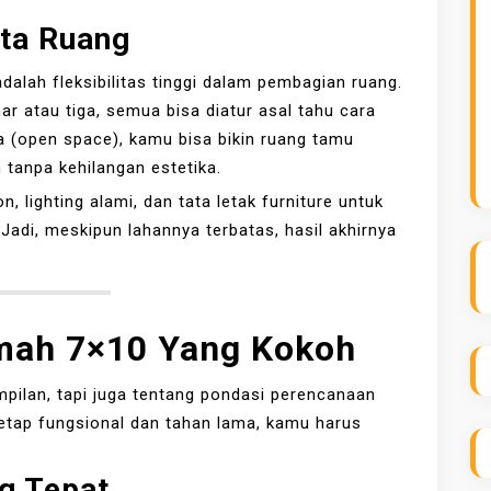
ata Ruang
alah fleksibilitas tinggi dalam pembagian ruang.
ar atau tiga, semua bisa diatur asal tahu cara
a (open space), kamu bisa bikin ruang tamu
tanpa kehilangan estetika.
, lighting alami, dan tata letak furniture untuk
 Jadi, meskipun lahannya terbatas, hasil akhirnya
mah 7×10 Yang Kokoh
pilan, tapi juga tentang pondasi perencanaan
etap fungsional dan tahan lama, kamu harus
g Tepat