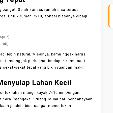
g banget. Salah zonasi, rumah bisa terasa
res. Untuk rumah 7×10, zonasi biasanya dibagi
apur)
andi)
jadi lebih natural. Misalnya, kamu nggak harus
au tamu nggak perlu lihat isi dapur kamu saat
s sekat-sekat tebal yang bikin ruangan makin
Menyulap Lahan Kecil
untuk lahan mungil kayak 7×10 ini. Dengan
 cara “mengakali” ruang. Mulai dari pencahayaan
ukaan jendela bisa sangat menentukan