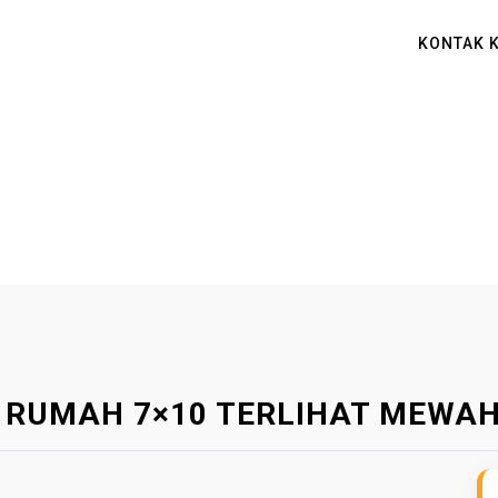
KONTAK 
N RUMAH 7×10 TERLIHAT MEWA