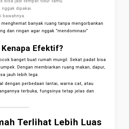
 bisa jadi tempat tidur tamu.
 nggak dipakai.
di bawahnya.
sa menghemat banyak ruang tanpa mengorbankan
mping dan ringan agar nggak “mendominasi”
 Kenapa Efektif?
ocok banget buat rumah mungil. Sekat padat bisa
 sumpek. Dengan membiarkan ruang makan, dapur,
a jauh lebih lega.
l dengan perbedaan lantai, warna cat, atau
uangannya terbuka, fungsinya tetap jelas dan
mah Terlihat Lebih Luas