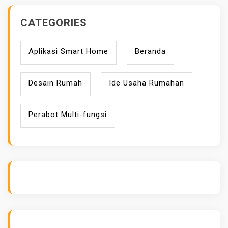
CATEGORIES
Aplikasi Smart Home
Beranda
Desain Rumah
Ide Usaha Rumahan
Perabot Multi-fungsi
ihokibet
Daftar Togel Online
Evo Hoki