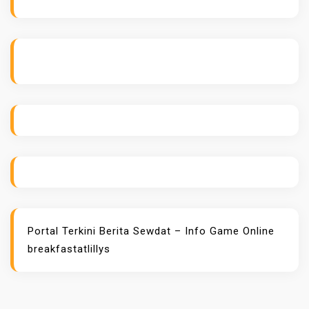
ihokibet
Daftar Togel Online
Evo Hoki
Portal Terkini Berita
Sewdat – Info Game Online
breakfastatlillys