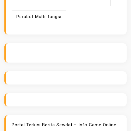
Perabot Multi-fungsi
ihokibet
Daftar Togel Online
Evo Hoki
Portal Terkini Berita
Sewdat – Info Game Online