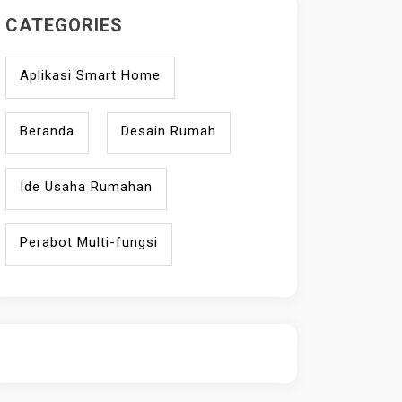
CATEGORIES
Aplikasi Smart Home
Beranda
Desain Rumah
Ide Usaha Rumahan
Perabot Multi-fungsi
ihokibet
Daftar Togel Online
Evo Hoki