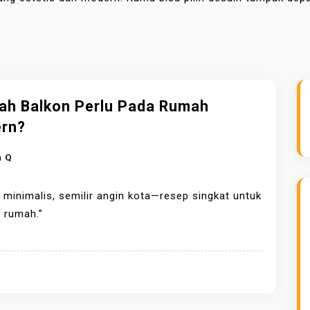
ah Balkon Perlu Pada Rumah
rn?
n Q
 minimalis, semilir angin kota—resep singkat untuk
i rumah.”