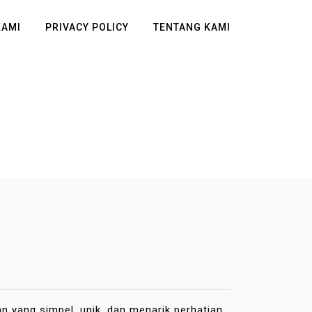
KAMI
PRIVACY POLICY
TENTANG KAMI
 yang simpel, unik, dan menarik perhatian.