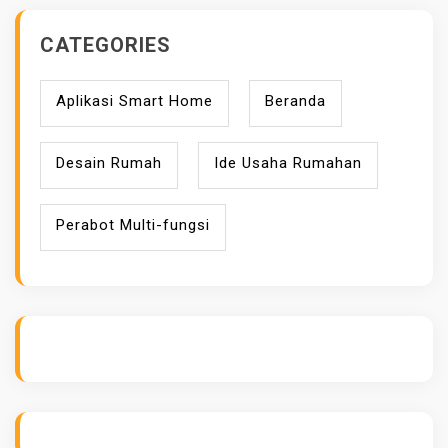
CATEGORIES
Aplikasi Smart Home
Beranda
Desain Rumah
Ide Usaha Rumahan
Perabot Multi-fungsi
ihokibet
Daftar Togel Online
Evo Hoki