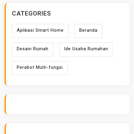
CATEGORIES
Aplikasi Smart Home
Beranda
Desain Rumah
Ide Usaha Rumahan
Perabot Multi-fungsi
ihokibet
Daftar Togel Online
Evo Hoki