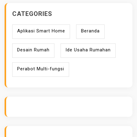
CATEGORIES
Aplikasi Smart Home
Beranda
Desain Rumah
Ide Usaha Rumahan
Perabot Multi-fungsi
ihokibet
Daftar Togel Online
Evo Hoki